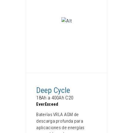
Deep Cycle
18Ah a 400Ah C20
EverExceed
Baterías VRLA AGM de
descarga profunda para
aplicaciones de energías