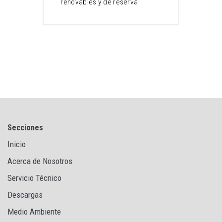
renovables y de reserva
Secciones
Inicio
Acerca de Nosotros
Servicio Técnico
Descargas
Medio Ambiente