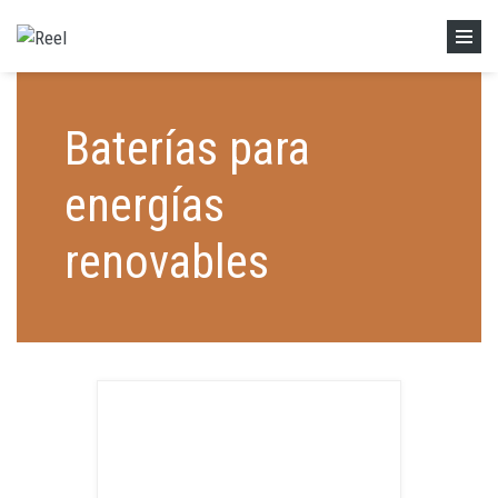
Skip to main content
Home
»
Baterías para energías renovables
Baterías para
energías
renovables