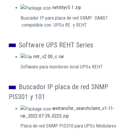
netilityv5.1.zip
Buscador IP para placa de red SNMP DA807
compatible con UPSs RE y REHT
Software UPS REHT Series
mtr_v2.00_c.rar
Software para monitoreo local UPSs REHT
Buscador IP placa de red SNMP
PIS301 y 101
wetransfer_searchclient_v1-11-
rar_2022-07-29_0225.zip
Placa de red SNMP PIS310 para UPSs Modulares