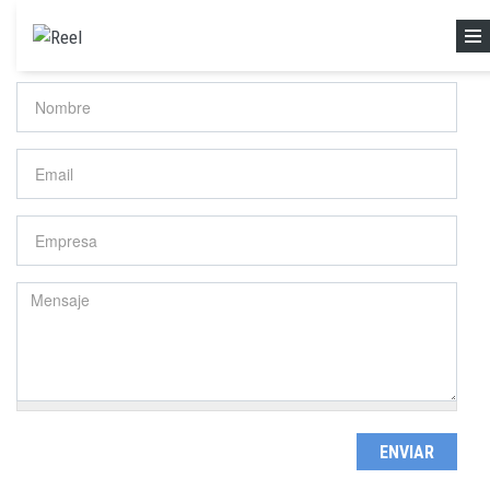
Skip to main content
Home
»
Contacto
Nombre
*
Email
*
Empresa
Mensaje
*